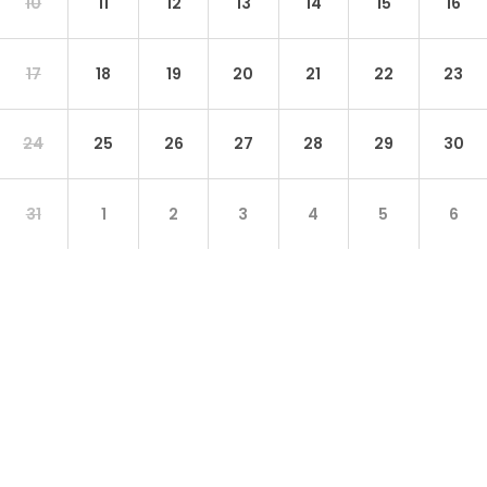
10
11
12
13
14
15
16
17
18
19
20
21
22
23
24
25
26
27
28
29
30
31
1
2
3
4
5
6